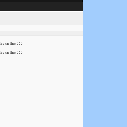
php
373
on line
php
373
on line