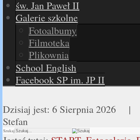
św. Jan Paweł II
Galerie szkolne
Fotoalbumy
Filmoteka
Plikownia
School English
Facebook SP im. JP II
Dzisiaj jest:
6 Sierpnia 2026 
Stefan
Szukaj