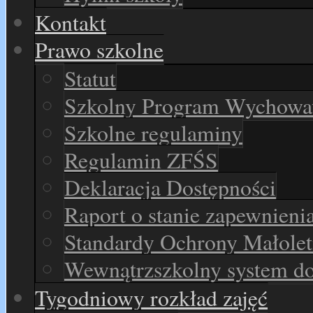
Kontakt
Prawo szkolne
Statut
Szkolny Program Wychowaw
Szkolne regulaminy
Regulamin ZFŚS
Deklaracja Dostępności
Raport o stanie zapewnieni
Standardy Ochrony Małolet
Wewnątrzszkolny system d
Tygodniowy rozkład zajęć