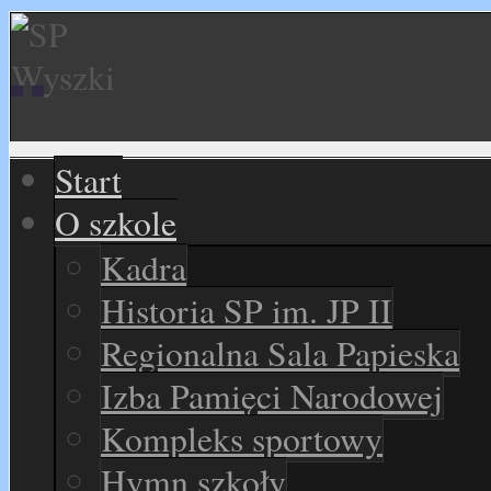
Start
O szkole
Kadra
Historia SP im. JP II
Regionalna Sala Papieska
Izba Pamięci Narodowej
Kompleks sportowy
Hymn szkoły