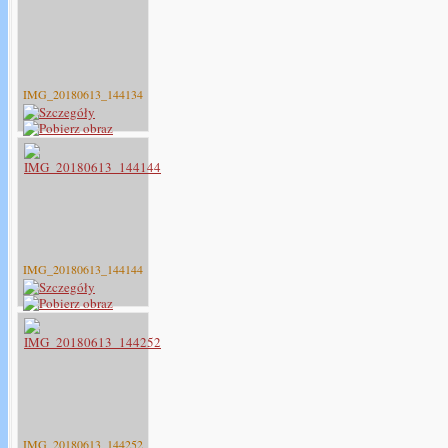
IMG_20180613_144134
IMG_20180613_144144
IMG_20180613_144252