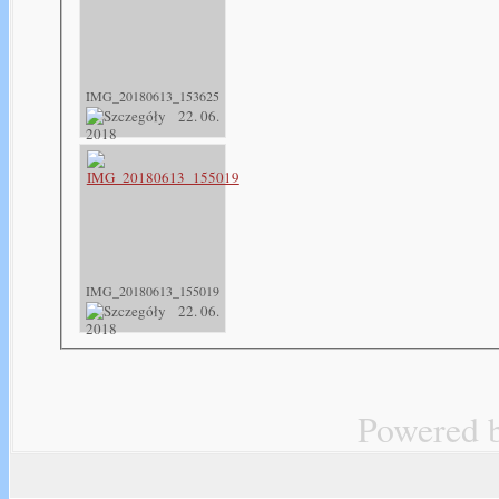
IMG_20180613_153625
22. 06.
2018
IMG_20180613_155019
22. 06.
2018
Powered 