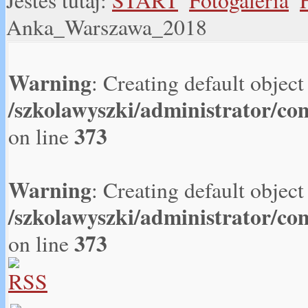
Jesteś tutaj:
START
Fotogaleria
Anka_Warszawa_2018
Warning
: Creating default objec
/szkolawyszki/administrator/co
373
on line
Warning
: Creating default objec
/szkolawyszki/administrator/co
373
on line