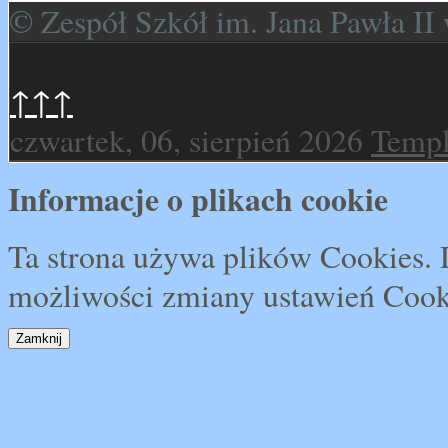
© Zespół Szkół im. Jana Pawła I
↑↑↑
czwartek, 06, sierpień 2026
Templ
Informacje o plikach cookie
Ta strona używa plików Cookies. D
możliwości zmiany ustawień Cook