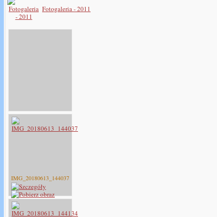
Fotogaleria - 2011
IMG_20180613_144037