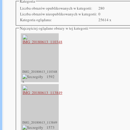
Kategoria
Liczba obrazów opublikowanych w kategorii:
280
Liczba obrazów nieopublikowanych w kategorii:
0
Kategoria oglądana:
25614 x
Najczęściej oglądane obrazy w tej kategorii
IMG_20180613_110348
1592
x
IMG_20180613_113849
1573