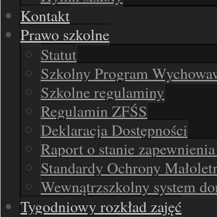
Kontakt
Prawo szkolne
Statut
Szkolny Program Wychowaw
Szkolne regulaminy
Regulamin ZFŚS
Deklaracja Dostępności
Raport o stanie zapewnieni
Standardy Ochrony Małolet
Wewnątrzszkolny system d
Tygodniowy rozkład zajęć