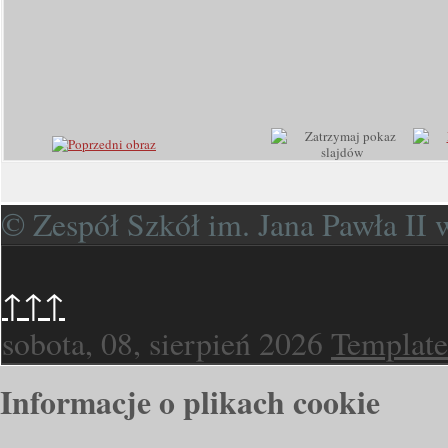
© Zespół Szkół im. Jana Pawła II
↑↑↑
sobota, 08, sierpień 2026
Template
Informacje o plikach cookie