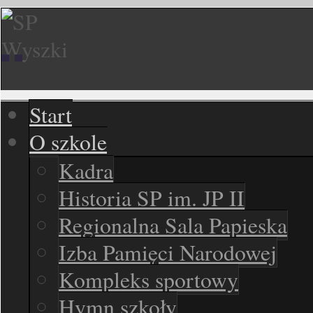
Start
O szkole
Kadra
Historia SP im. JP II
Regionalna Sala Papieska
Izba Pamięci Narodowej
Kompleks sportowy
Hymn szkoły