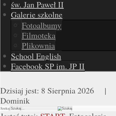
św. Jan Paweł II
Galerie szkolne
Fotoalbumy
Filmoteka
Plikownia
School English
Facebook SP im. JP II
Dzisiaj jest:
8 Sierpnia 2026 
Dominik
Szukaj