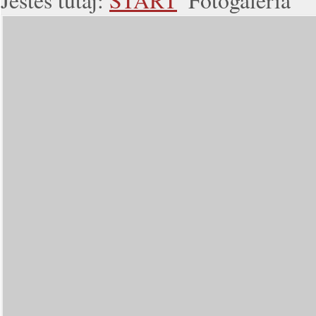
Jesteś tutaj:
START
Fotogaleria